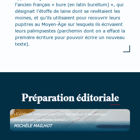
l’ancien français « bure (en latin burellum) », qui
désignait l’étoffe de laine dont se revêtaient les
moines, et qu’ils utilisaient pour recouvrir leurs
pupitres au Moyen-Âge sur lesquels ils écrivaient
leurs palimpsestes (parchemin dont on a effacé la
première écriture pour pouvoir écrire un nouveau
texte).
Préparation éditoria
le
« L’écriture, toute écriture reste une audace et un courage,
et représente un énorme travail. »
MICHÈLE MAILHOT