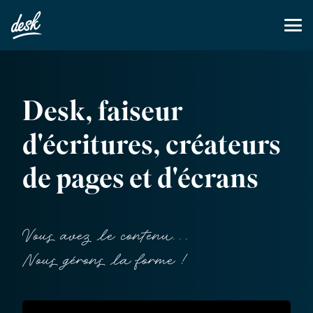
Desk, faiseur
d'écritures, créateurs
de pages et d'écrans
Vous avez le contenu...
Nous gérons la forme !