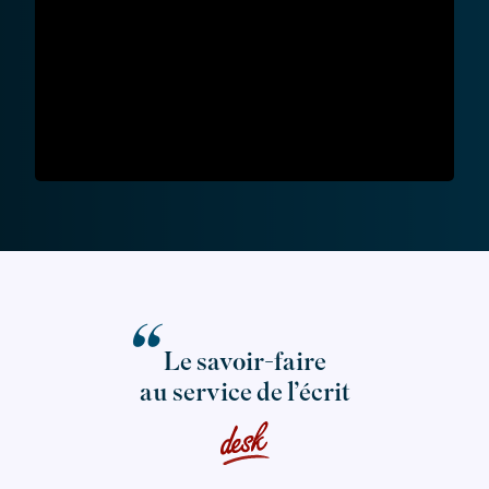
Le
savoir-faire
au service de l’écrit