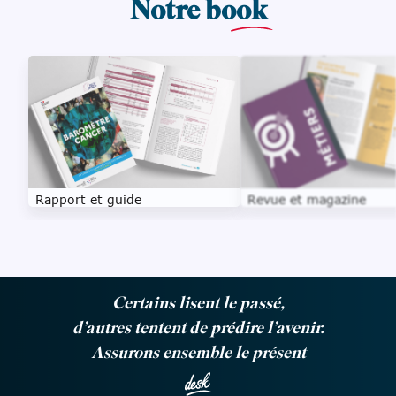
Notre bo
ok
Rapport et guide
Revue et magazine
Certains lisent le passé,
d’autres tentent de prédire l’avenir.
Assurons ensemble le présent