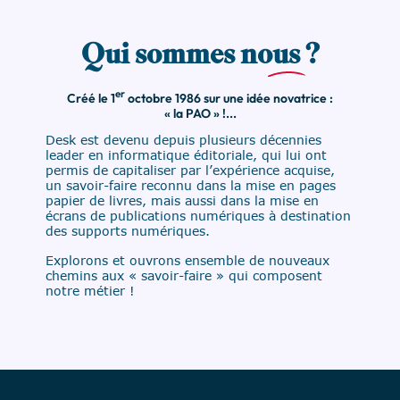
Qui sommes no
us
?
er
Créé le 1
octobre 1986 sur une idée novatrice :
« la PAO » !...
Desk est devenu depuis plusieurs décennies
leader en informatique éditoriale, qui lui ont
permis de capitaliser par l’expérience acquise,
un savoir-faire reconnu dans la mise en pages
papier de livres, mais aussi dans la mise en
écrans de publications numériques à destination
des supports numériques.
Explorons et ouvrons ensemble de nouveaux
chemins aux « savoir-faire » qui composent
notre métier !