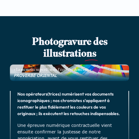
Photogravure des
illustratio
ns
« La mémoire se perd ; mais l’écriture demeure. »
PROVERBE ORIENTAL
Nos opérateurs(trices) numérisent vos documents
iconographiques ; nos chromistes s’appliquent à
restituer le plus fidèlement les couleurs de vos
originaux ; ils exécutent les retouches indispensables.
Une épreuve numérique contractuelle vient
ensuite confirmer la justesse de notre
appréciation, avant de vous restituer des