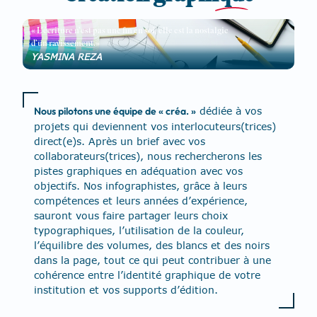
« L’écriture n’est pas une fin en soi, elle est la nostalgie
d’un ravissement.»
YASMINA REZA
Nous pilotons une équipe de « créa. »
dédiée à vos
projets qui deviennent vos interlocuteurs(trices)
direct(e)s. Après un brief avec vos
collaborateurs(trices), nous rechercherons les
pistes graphiques en adéquation avec vos
objectifs. Nos infographistes, grâce à leurs
compétences et leurs années d’expérience,
sauront vous faire partager leurs choix
typographiques, l’utilisation de la couleur,
l’équilibre des volumes, des blancs et des noirs
dans la page, tout ce qui peut contribuer à une
cohérence entre l’identité graphique de votre
institution et vos supports d’édition.